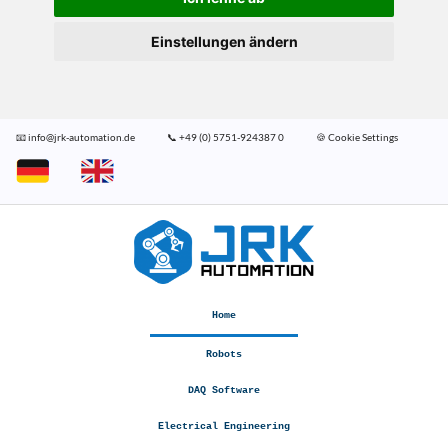
Einstellungen ändern
📧 info@jrk-automation.de
📞 +49 (0) 5751-924387 0
🍪 Cookie Settings
Home
Robots
DAQ Software
Electrical Engineering