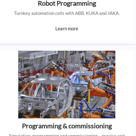
Robot Programming
Turnkey automation cells with ABB, KUKA and JAKA.
Learn more
Programming & commissioning
Simulation, programming and commissioning – precise and