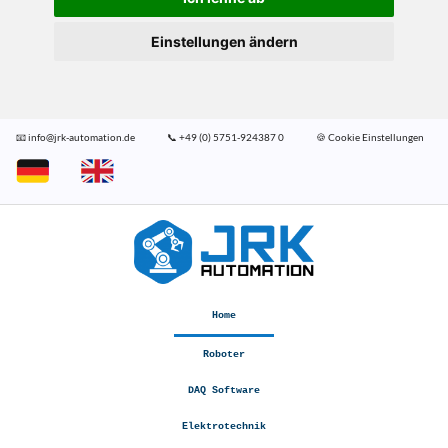
Einstellungen ändern
📧 info@jrk-automation.de
📞 +49 (0) 5751-924387 0
🍪 Cookie Einstellungen
Home
Roboter
DAQ Software
Elektrotechnik