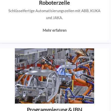
Roboterzelle
Schlüsselfertige Automatisierungszellen mit ABB, KUKA
und JAKA.
Mehr erfahren
Programmierung & IBN